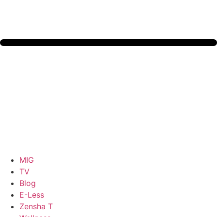
MIG
TV
Blog
E-Less
Zensha T