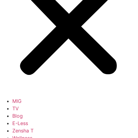
MIG
TV
Blog
E-Less
Zensha T