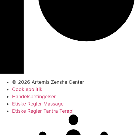
© 2026 Artemis Zensha Center
Cookiepolitik
Handelsbetingelser
Etiske Regler Massage
Etiske Regler Tantra Terapi