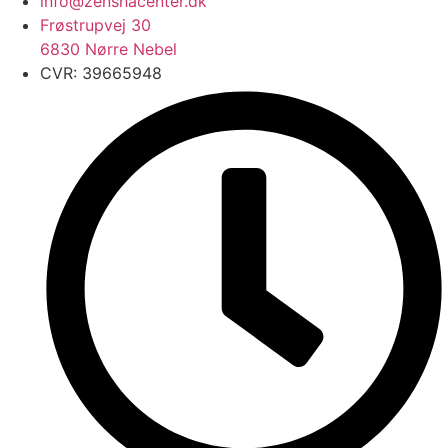
info@zenshacenter.dk
Frøstrupvej 30
6830 Nørre Nebel
CVR: 39665948