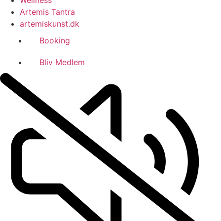
Wellness
Artemis Tantra
artemiskunst.dk
Booking
Bliv Medlem