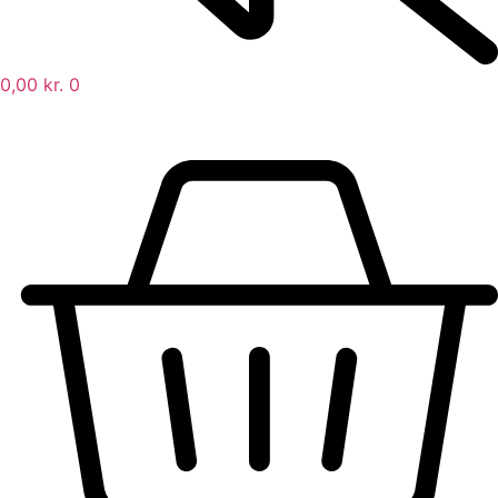
0,00
kr.
0