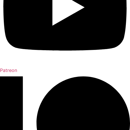
Patreon