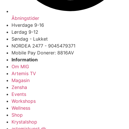
Åbningstider
Hverdage 9-16
Lørdag 9-12
Søndag - Lukket
NORDEA 2477 - 9045479371
Mobile Pay Donerer: 8816AV
Information
Om MIG
Artemis TV
Magasin
Zensha
Events
Workshops
Wellness
Shop
Krystalshop
artemiskunst.dk