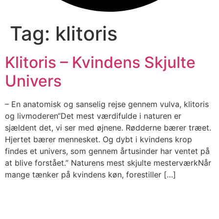
Tag:
klitoris
Klitoris – Kvindens Skjulte
Univers
– En anatomisk og sanselig rejse gennem vulva, klitoris
og livmoderen“Det mest værdifulde i naturen er
sjældent det, vi ser med øjnene. Rødderne bærer træet.
Hjertet bærer mennesket. Og dybt i kvindens krop
findes et univers, som gennem årtusinder har ventet på
at blive forstået.” Naturens mest skjulte mesterværkNår
mange tænker på kvindens køn, forestiller […]