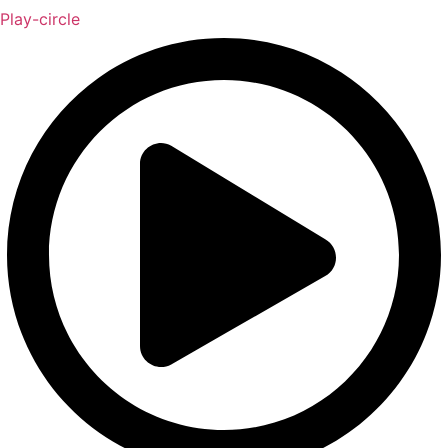
Play-circle