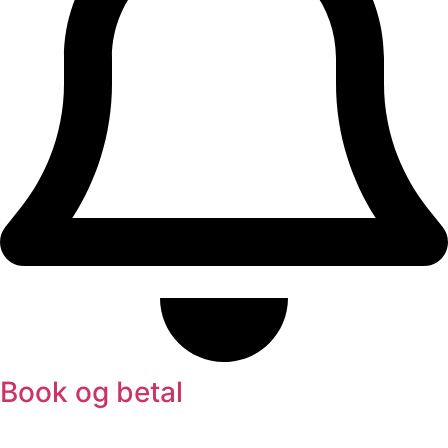
Book og betal