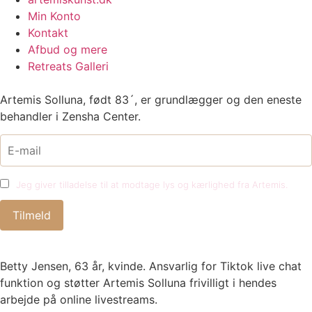
Min Konto
Kontakt
Afbud og mere
Retreats Galleri
Artemis Solluna, født 83´, er grundlægger og den eneste
behandler i Zensha Center.
Jeg giver tilladelse til at modtage lys og kærlighed fra Artemis.
Betty Jensen, 63 år, kvinde. Ansvarlig for Tiktok live chat
funktion og støtter Artemis Solluna frivilligt i hendes
arbejde på online livestreams.