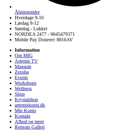
Åbningstider
Hverdage 9-16
Lørdag 9-12
Søndag - Lukket
NORDEA 2477 - 9045479371
Mobile Pay Donerer: 8816AV
Information
Om MIG
Artemis TV
Magasin
Zensha
Events
Workshops
Wellness
Shop
Krystalshop
artemiskunst.dk
Min Konto
Kontakt
Afbud og mere
Retreats Galleri