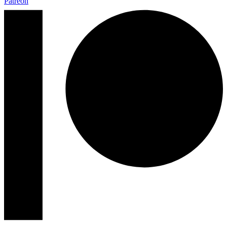
Patreon