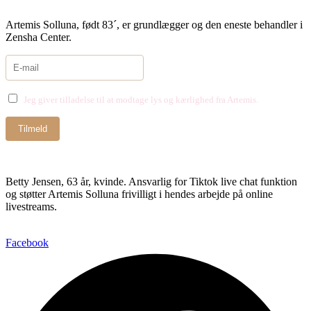
Artemis Solluna, født 83´, er grundlægger og den eneste behandler i
Zensha Center.
Jeg giver tilladelse til at modtage lys og kærlighed fra Artemis.
Betty Jensen, 63 år, kvinde. Ansvarlig for Tiktok live chat funktion
og støtter Artemis Solluna frivilligt i hendes arbejde på online
livestreams.
Facebook