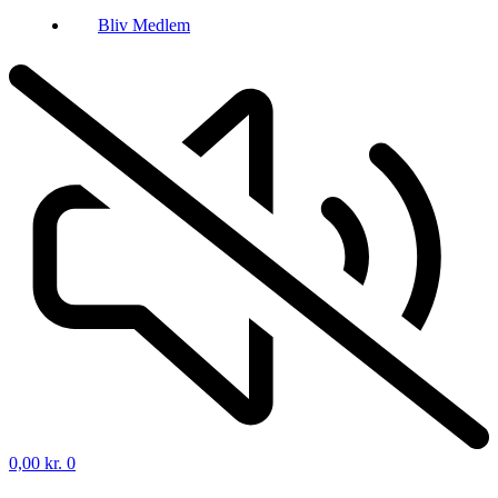
Bliv Medlem
0,00
kr.
0