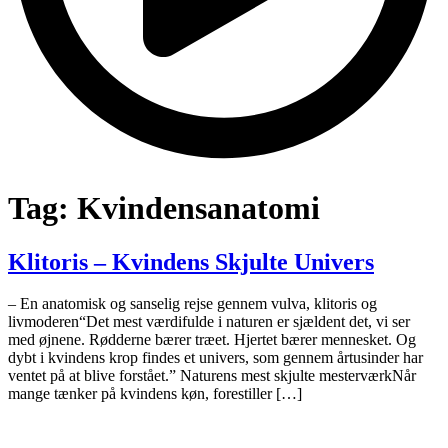
Tag:
Kvindensanatomi
Klitoris – Kvindens Skjulte Univers
– En anatomisk og sanselig rejse gennem vulva, klitoris og
livmoderen“Det mest værdifulde i naturen er sjældent det, vi ser
med øjnene. Rødderne bærer træet. Hjertet bærer mennesket. Og
dybt i kvindens krop findes et univers, som gennem årtusinder har
ventet på at blive forstået.” Naturens mest skjulte mesterværkNår
mange tænker på kvindens køn, forestiller […]