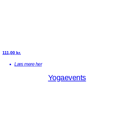
111,00
kr.
Læs mere her
Yogaevents