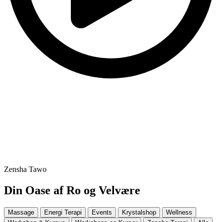
Zensha Tawo
Din Oase af Ro og
Velvære
Massage
Energi Terapi
Events
Krystalshop
Wellness