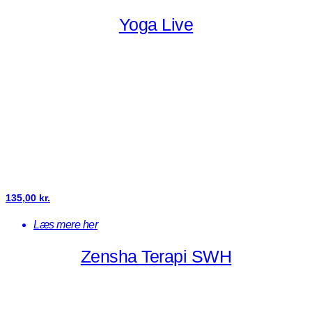
Yoga Live
135,00
kr.
Læs mere her
Zensha Terapi SWH