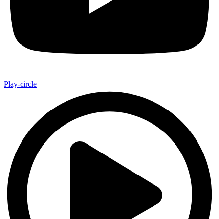
Play-circle