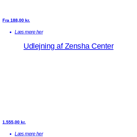
Fra
188,00
kr.
Læs mere her
Udlejning af Zensha Center
1.555,00
kr.
Læs mere her