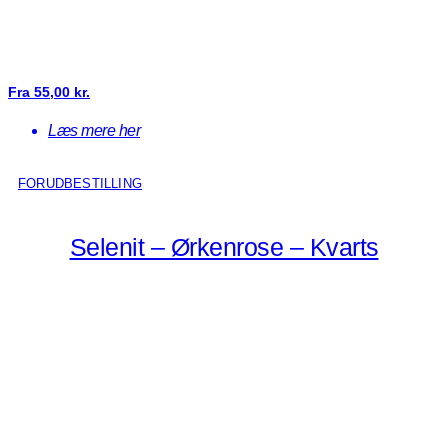
Fra
55,00
kr.
Læs mere her
FORUDBESTILLING
Selenit – Ørkenrose – Kvarts