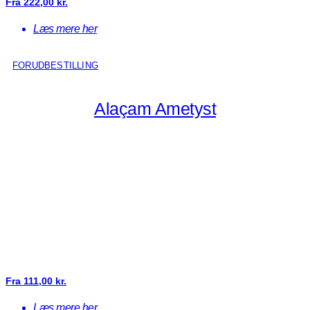
Fra
222,00
kr.
Læs mere her
FORUDBESTILLING
Alaçam Ametyst
Fra
111,00
kr.
Læs mere her