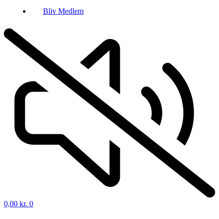
Bliv Medlem
0,00
kr.
0