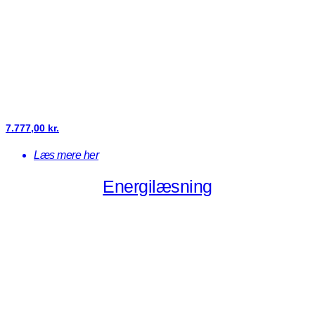
7.777,00
kr.
Læs mere her
Energilæsning