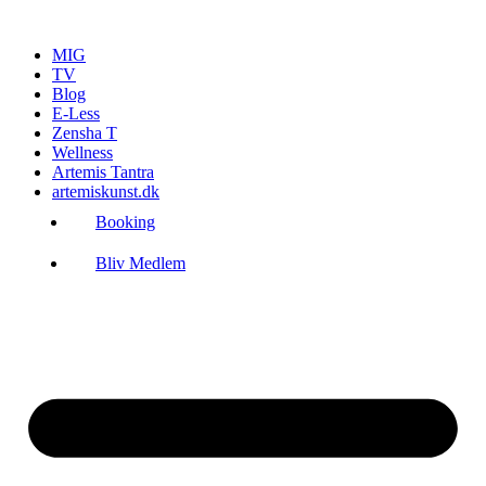
Videre
til
MIG
indhold
TV
Blog
E-Less
Zensha T
Wellness
Artemis Tantra
artemiskunst.dk
Booking
Bliv Medlem