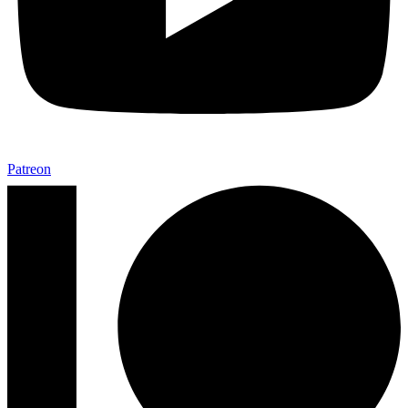
Patreon