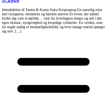
Introduktion til Tantra & Kama Sutra Kropssprog En sanselig rejse
ind i kroppens, stemmens og hjertets univers Et event, der måske
tryller dig væk et øjeblik… væk fra hverdagens tempo og ind i din
egen ekstase, nysgerrighed og kropslige vækkelse. En verden, som
for nogle stadig er hemmelighedsfuld, og hvor mange mænd spørger
sig selv: […]