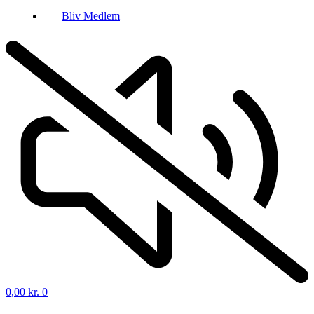
Bliv Medlem
0,00
kr.
0