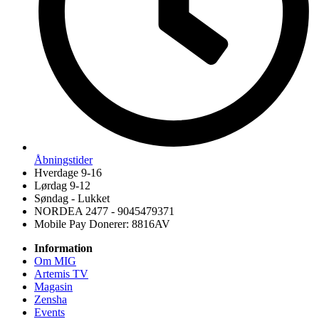
Åbningstider
Hverdage 9-16
Lørdag 9-12
Søndag - Lukket
NORDEA 2477 - 9045479371
Mobile Pay Donerer: 8816AV
Information
Om MIG
Artemis TV
Magasin
Zensha
Events