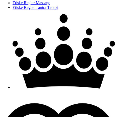
Etiske Regler Massage
Etiske Regler Tantra Terapi