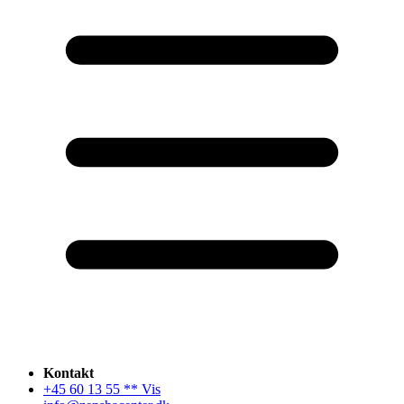
Kontakt
+45 60 13 55 ** Vis