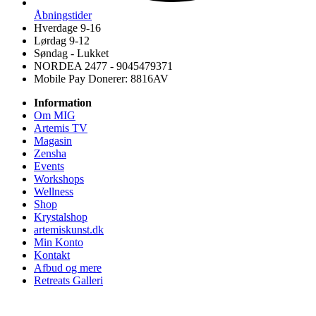
Åbningstider
Hverdage 9-16
Lørdag 9-12
Søndag - Lukket
NORDEA 2477 - 9045479371
Mobile Pay Donerer: 8816AV
Information
Om MIG
Artemis TV
Magasin
Zensha
Events
Workshops
Wellness
Shop
Krystalshop
artemiskunst.dk
Min Konto
Kontakt
Afbud og mere
Retreats Galleri