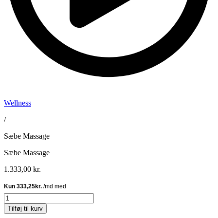
Wellness
/
Sæbe Massage
Sæbe Massage
1.333,00
kr.
Sæbe
Massage
Tilføj til kurv
antal