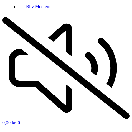
Bliv Medlem
0,00
kr.
0