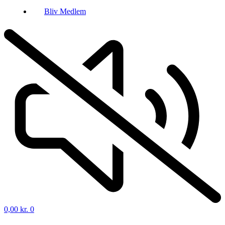
Bliv Medlem
0,00
kr.
0