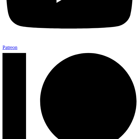
Patreon