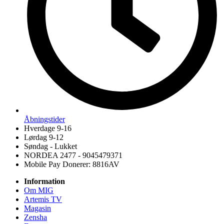
Åbningstider
Hverdage 9-16
Lørdag 9-12
Søndag - Lukket
NORDEA 2477 - 9045479371
Mobile Pay Donerer: 8816AV
Information
Om MIG
Artemis TV
Magasin
Zensha