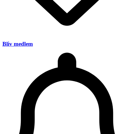
Bliv medlem