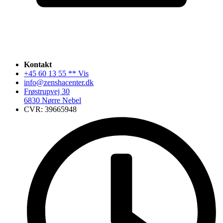
Kontakt
+45 60 13 55 ** Vis
info@zenshacenter.dk
Frøstrupvej 30
6830 Nørre Nebel
CVR: 39665948