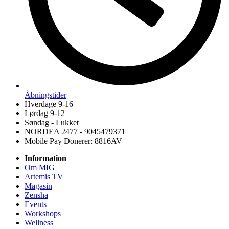
Åbningstider
Hverdage 9-16
Lørdag 9-12
Søndag - Lukket
NORDEA 2477 - 9045479371
Mobile Pay Donerer: 8816AV
Information
Om MIG
Artemis TV
Magasin
Zensha
Events
Workshops
Wellness