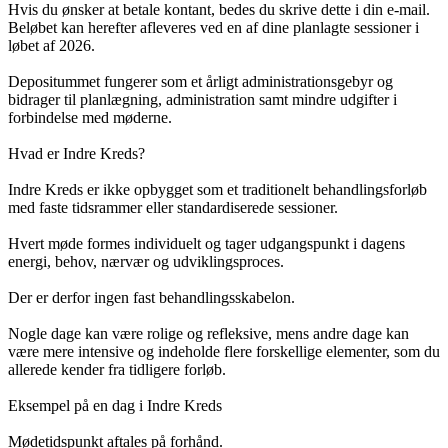
Hvis du ønsker at betale kontant, bedes du skrive dette i din e-mail.
Beløbet kan herefter afleveres ved en af dine planlagte sessioner i
løbet af 2026.
Depositummet fungerer som et årligt administrationsgebyr og
bidrager til planlægning, administration samt mindre udgifter i
forbindelse med møderne.
Hvad er Indre Kreds?
Indre Kreds er ikke opbygget som et traditionelt behandlingsforløb
med faste tidsrammer eller standardiserede sessioner.
Hvert møde formes individuelt og tager udgangspunkt i dagens
energi, behov, nærvær og udviklingsproces.
Der er derfor ingen fast behandlingsskabelon.
Nogle dage kan være rolige og refleksive, mens andre dage kan
være mere intensive og indeholde flere forskellige elementer, som du
allerede kender fra tidligere forløb.
Eksempel på en dag i Indre Kreds
Mødetidspunkt aftales på forhånd.