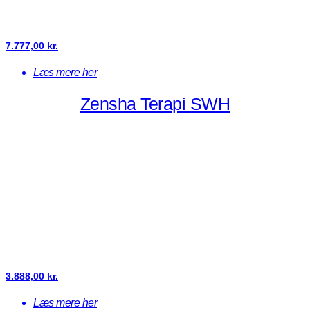
7.777,00
kr.
Læs mere her
Zensha Terapi SWH
3.888,00
kr.
Læs mere her