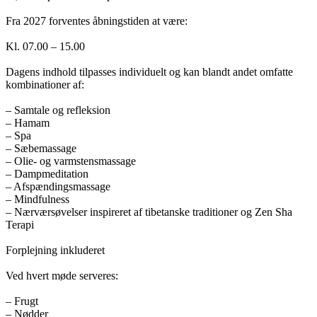
Fra 2027 forventes åbningstiden at være:
Kl. 07.00 – 15.00
Dagens indhold tilpasses individuelt og kan blandt andet omfatte
kombinationer af:
– Samtale og refleksion
– Hamam
– Spa
– Sæbemassage
– Olie- og varmstensmassage
– Dampmeditation
– Afspændingsmassage
– Mindfulness
– Nærværsøvelser inspireret af tibetanske traditioner og Zen Sha
Terapi
Forplejning inkluderet
Ved hvert møde serveres:
– Frugt
– Nødder