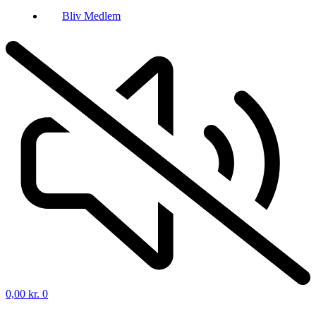
Bliv Medlem
0,00
kr.
0