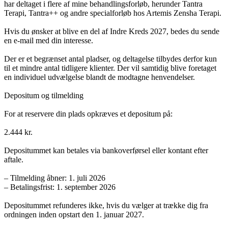
har deltaget i flere af mine behandlingsforløb, herunder Tantra
Terapi, Tantra++ og andre specialforløb hos Artemis Zensha Terapi.
Hvis du ønsker at blive en del af Indre Kreds 2027, bedes du sende
en e-mail med din interesse.
Der er et begrænset antal pladser, og deltagelse tilbydes derfor kun
til et mindre antal tidligere klienter. Der vil samtidig blive foretaget
en individuel udvælgelse blandt de modtagne henvendelser.
Depositum og tilmelding
For at reservere din plads opkræves et depositum på:
2.444 kr.
Depositummet kan betales via bankoverførsel eller kontant efter
aftale.
– Tilmelding åbner: 1. juli 2026
– Betalingsfrist: 1. september 2026
Depositummet refunderes ikke, hvis du vælger at trække dig fra
ordningen inden opstart den 1. januar 2027.