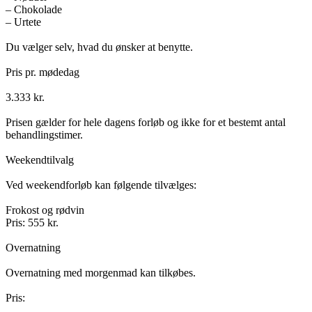
– Chokolade
– Urtete
Du vælger selv, hvad du ønsker at benytte.
Pris pr. mødedag
3.333 kr.
Prisen gælder for hele dagens forløb og ikke for et bestemt antal
behandlingstimer.
Weekendtilvalg
Ved weekendforløb kan følgende tilvælges:
Frokost og rødvin
Pris: 555 kr.
Overnatning
Overnatning med morgenmad kan tilkøbes.
Pris: