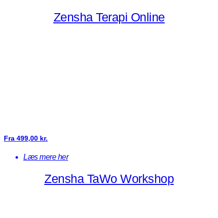
Zensha Terapi Online
Fra
499,00
kr.
Læs mere her
Zensha TaWo Workshop