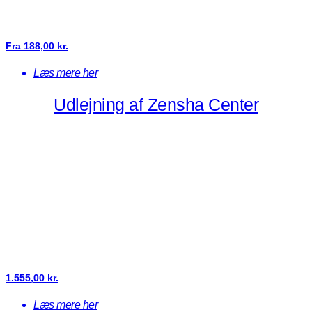
Fra
188,00
kr.
Læs mere her
Udlejning af Zensha Center
1.555,00
kr.
Læs mere her