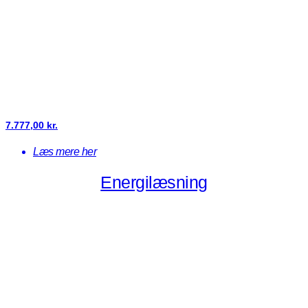
7.777,00
kr.
Læs mere her
Energilæsning