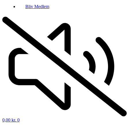
Bliv Medlem
0,00
kr.
0