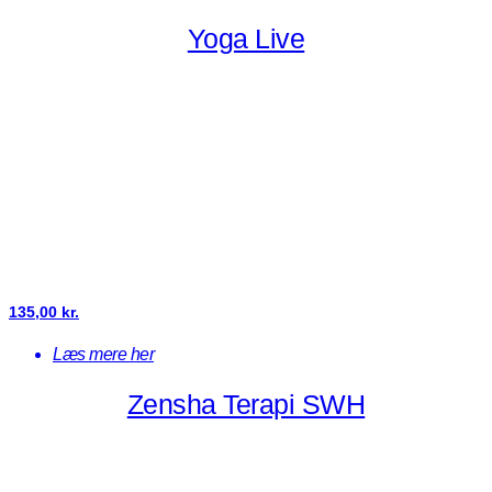
Yoga Live
135,00
kr.
Læs mere her
Zensha Terapi SWH