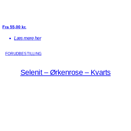
Fra
55,00
kr.
Læs mere her
FORUDBESTILLING
Selenit – Ørkenrose – Kvarts