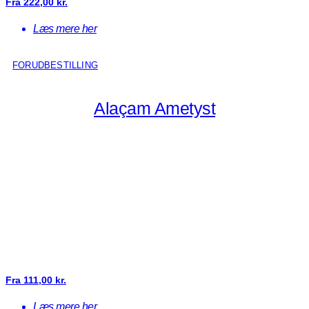
Fra
222,00
kr.
Læs mere her
FORUDBESTILLING
Alaçam Ametyst
Fra
111,00
kr.
Læs mere her