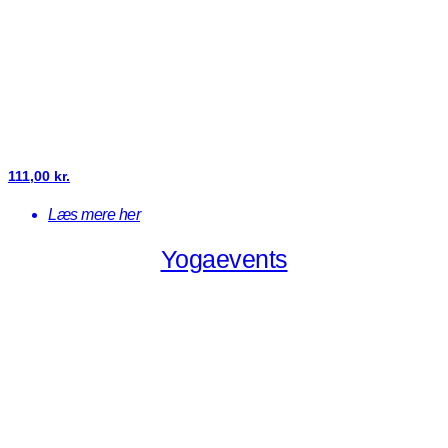
111,00
kr.
Læs mere her
Yogaevents